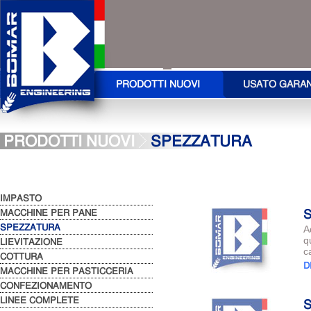
PRODOTTI NUOVI
USATO GARA
PRODOTTI NUOVI
SPEZZATURA
IMPASTO
MACCHINE PER PANE
S
SPEZZATURA
A
q
LIEVITAZIONE
c
COTTURA
D
MACCHINE PER PASTICCERIA
CONFEZIONAMENTO
LINEE COMPLETE