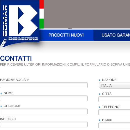
PRODOTTI NUOVI
USATO GARA
CONTATTI
PER RICEVERE ULTERIORI INFORMAZIONI, COMPILI IL FORMULARIO O SCRIVA UN'E
RAGIONE SOCIALE
NAZIONE
*
ITALIA
NOME
*
CITTÀ
*
COGNOME
*
TELEFONO
*
INDIRIZZO
E-MAIL
*