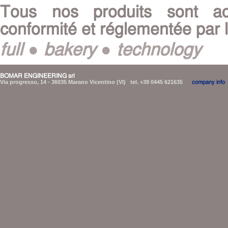
Tous nos produits sont ac
conformité et réglementée par l
full ● bakery ● technology
BOMAR ENGINEERING srl
Via progresso, 14 - 36035 Marano Vicentino (VI) tel. +39 0445 621635
company info