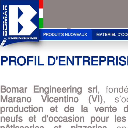
PRODUITS NUOVEAUX
MATERIEL D'OC
PROFIL D'ENTREPRIS
Bomar Engineering srl
, fon
Marano Vicentino (VI)
, s’
production et de la vente d
neufs et d'occasion pour les
pâtisseries et pizzerias
en 