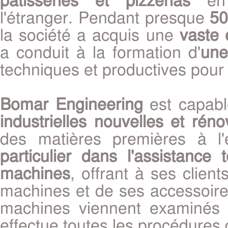
l'étranger. Pendant presque
50
la société a acquis une
vaste 
a conduit à la formation d'
une
techniques et productives pour
Bomar Engineering
est capable
industrielles nouvelles et rén
des matières premières à l'
particulier dans l'assistance
machines
, offrant à ses client
machines et de ses accessoire
machines viennent examinés 
effectue toutes les procédures