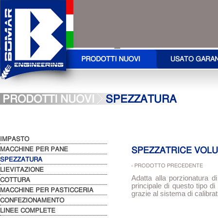
PRODOTTI NUOVI
USATO GARA
PRODOTTI NUOVI
SPEZZATURA
IMPASTO
MACCHINE PER PANE
SPEZZATRICE VOLU
SPEZZATURA
‹ PRODOTTO PRECEDENTE
LIEVITAZIONE
Adatta alla porzionatura di 
COTTURA
principale di questo tipo di
MACCHINE PER PASTICCERIA
grazie al sistema di calibra
CONFEZIONAMENTO
LINEE COMPLETE