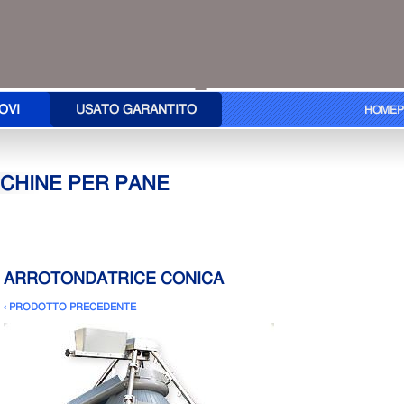
OVI
USATO GARANTITO
HOMEP
CHINE PER PANE
ARROTONDATRICE CONICA
‹ PRODOTTO PRECEDENTE