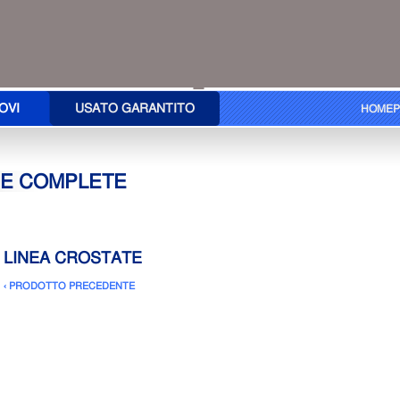
OVI
USATO GARANTITO
HOMEP
EE COMPLETE
LINEA CROSTATE
‹ PRODOTTO PRECEDENTE