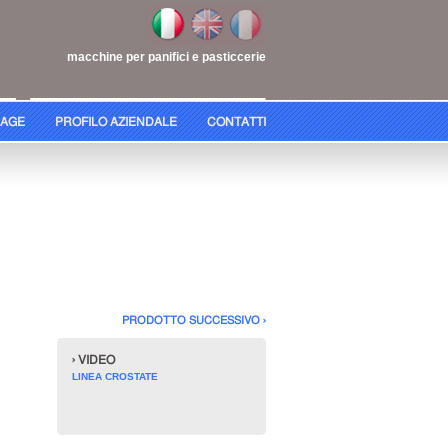
macchine per panifici e pasticcerie
AGE
PROFILO AZIENDALE
CONTATTI
PRODOTTO SUCCESSIVO ›
› VIDEO
LINEA CROSTATE