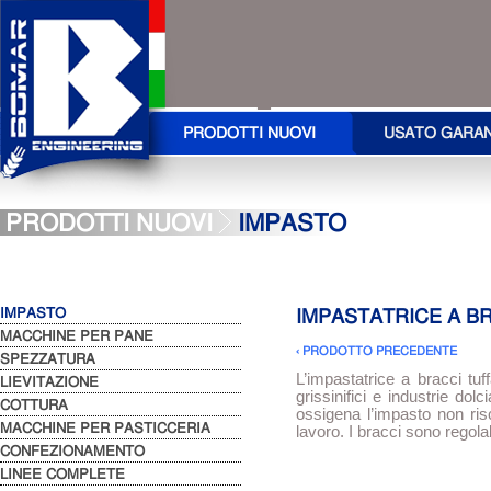
PRODOTTI NUOVI
USATO GARA
PRODOTTI NUOVI
IMPASTO
IMPASTO
IMPASTATRICE A B
MACCHINE PER PANE
‹ PRODOTTO PRECEDENTE
SPEZZATURA
L’impastatrice a bracci tuff
LIEVITAZIONE
grissinifici e industrie dolc
COTTURA
ossigena l’impasto non ris
MACCHINE PER PASTICCERIA
lavoro. I bracci sono regolab
CONFEZIONAMENTO
LINEE COMPLETE