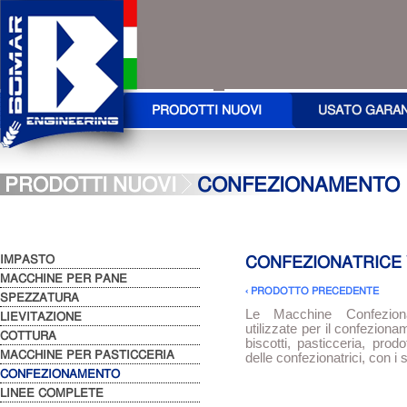
PRODOTTI NUOVI
USATO GARA
PRODOTTI NUOVI
CONFEZIONAMENTO
IMPASTO
CONFEZIONATRICE 
MACCHINE PER PANE
‹ PRODOTTO PRECEDENTE
SPEZZATURA
Le Macchine Confeziona
LIEVITAZIONE
utilizzate per il confeziona
COTTURA
biscotti, pasticceria, prod
MACCHINE PER PASTICCERIA
delle confezionatrici, con i
CONFEZIONAMENTO
LINEE COMPLETE