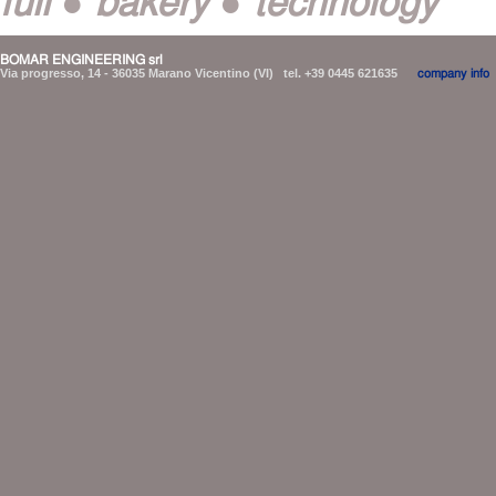
BOMAR ENGINEERING srl
Via progresso, 14 - 36035 Marano Vicentino (VI) tel. +39 0445 621635
company info