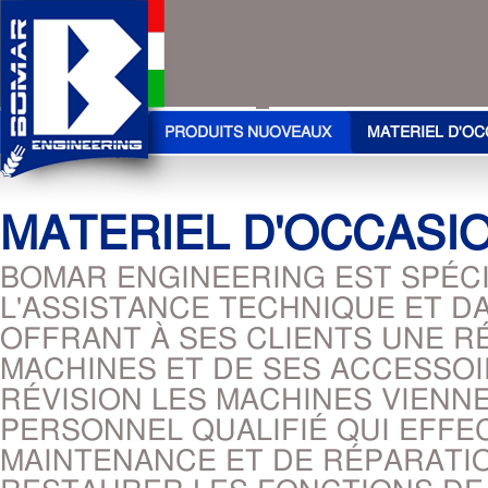
PRODUITS NUOVEAUX
MATERIEL D'OC
MATERIEL D'OCCASI
BOMAR ENGINEERING EST SPÉCI
L'ASSISTANCE TECHNIQUE ET D
OFFRANT À SES CLIENTS UNE R
MACHINES ET DE SES ACCESSO
RÉVISION LES MACHINES VIENN
PERSONNEL QUALIFIÉ QUI EFFE
MAINTENANCE ET DE RÉPARATIO