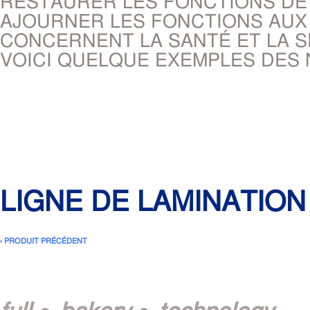
RESTAURER LES FONCTIONS DE 
AJOURNER LES FONCTIONS AUX
CONCERNENT LA SANTÉ ET LA S
VOICI QUELQUE EXEMPLES DES
LIGNE DE LAMINATIO
‹ PRODUIT PRÉCÉDENT
full ● bakery ● technology