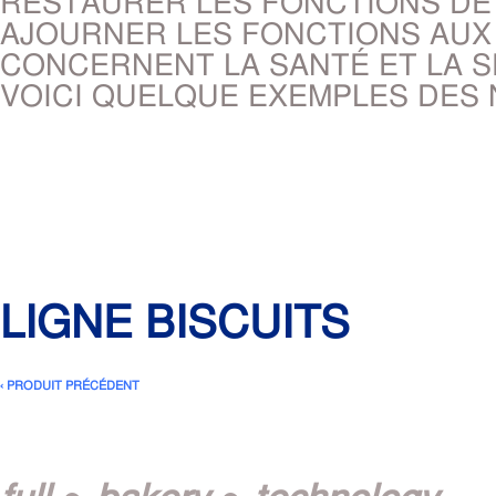
RESTAURER LES FONCTIONS DE 
AJOURNER LES FONCTIONS AUX
CONCERNENT LA SANTÉ ET LA S
VOICI QUELQUE EXEMPLES DES
LIGNE BISCUITS
‹ PRODUIT PRÉCÉDENT
full ● bakery ● technology