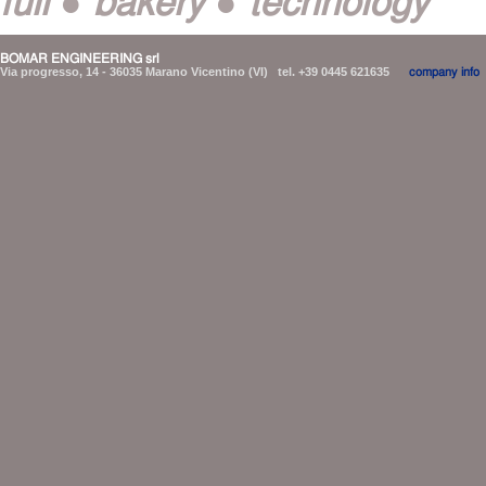
BOMAR ENGINEERING srl
Via progresso, 14 - 36035 Marano Vicentino (VI) tel. +39 0445 621635
company info